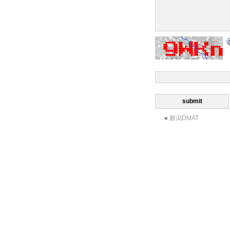
«
新潟DMAT