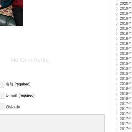
2020
2019
2019
2019
2019
2019
2019
2019
2019
2019
2019
No Comments.
2018
2018
2018
2018
2018
2018
名前
(required)
2018
2018
E-mail
(required)
2018
2017
Website
2017
2017
2017
2017
2017