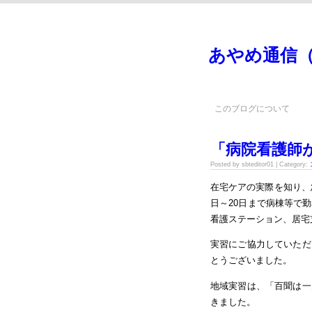
あやめ通信
このブログについて
「病院看護師
Posted by sbteditor01 | Category:
在宅ケアの実際を知り、
日～20日まで病棟等で
看護ステーション、居宅
実習にご協力していただ
とうございました。
地域実習は、「百聞は一
きました。