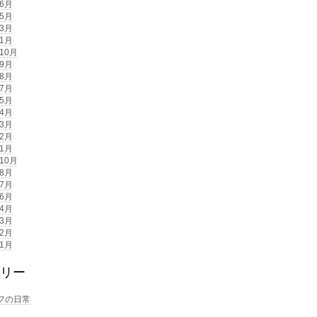
年6月
年5月
年3月
年1月
年10月
年9月
年8月
年7月
年5月
年4月
年3月
年2月
年1月
年10月
年8月
年7月
年6月
年4月
年3月
年2月
年1月
リー
フの日常