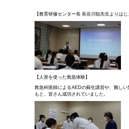
【教育研修センター長 長谷川聡先生よりはじ
【人形を使った救急体験】
救急科医師によるAEDの蘇生講習や、難し
もと、皆さん成功されていました。