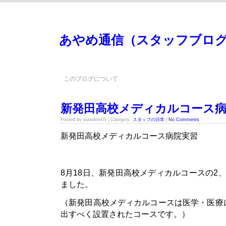
あやめ通信（スタッフブロ
このブログについて
新発田高校メディカルコース病
Posted by sbteditor01 | Category:
スタッフの日常
|
No Comments
新発田高校メディカルコース病院実習
8月18日、新発田高校メディカルコースの2
ました。
（新発田高校メディカルコースは医学・医療
出すべく設置されたコースです。）