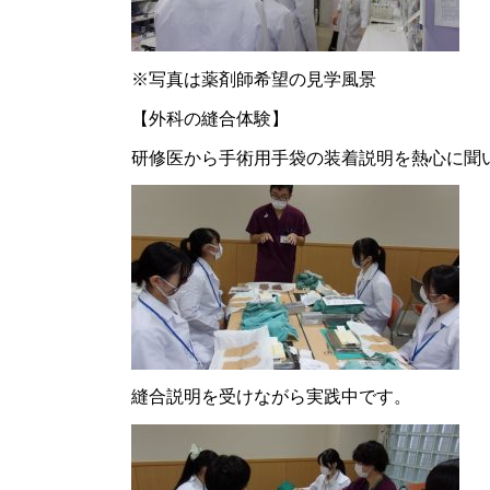
※写真は薬剤師希望の見学風景
【外科の縫合体験】
研修医から手術用手袋の装着説明を熱心に聞
縫合説明を受けながら実践中です。