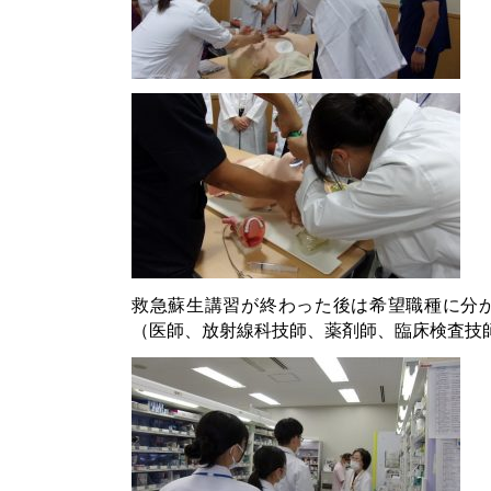
救急蘇生講習が終わった後は希望職種に分
（医師、放射線科技師、薬剤師、臨床検査技