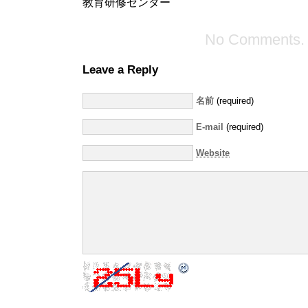
教育研修センター
No Comments.
Leave a Reply
名前
(required)
E-mail
(required)
Website