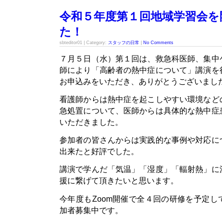
令和５年度第１回地域学習会を
た！
sbteditor01 | Category:
スタッフの日常
|
No Comments
７月５日（水）第１回は、救急科医師、集中
師により「高齢者の熱中症について」講演を
お申込みをいただき、ありがとうございまし
看護師からは熱中症を起こしやすい環境など
急処置について、医師からは具体的な熱中症
いただきました。
参加者の皆さんからは実践的な事例や対応に
出来たと好評でした。
講演で学んだ「気温」「湿度」「輻射熱」に
援に繋げて頂きたいと思います。
今年度もZoom開催で全４回の研修を予定
加者募集中です。