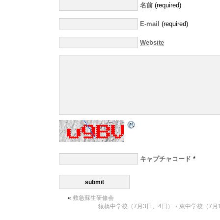
名前
(required)
E-mail
(required)
Website
キャプチャコード
*
«
救急蘇生研修会
猿橋中学校（7月3日、4日）・東中学校（7月