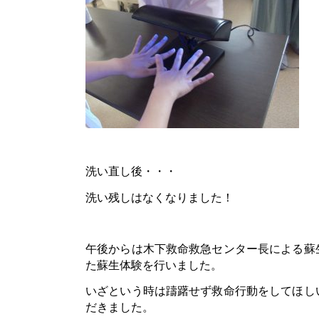
洗い直し後・・・
洗い残しはなくなりました！
午後からは木下救命救急センター長による蘇
た蘇生体験を行いました。
いざという時は躊躇せず救命行動をしてほし
だきました。