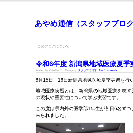
あやめ通信（スタッフブロ
このブログについて
令和6年度 新潟県地域医療夏季
Posted by sbteditor01 | Category:
スタッフの日常
|
No Comments
8月15日、16日新潟県地域医療夏季実習を行
地域医療実習とは、新潟県の地域医療を志す
の現状や重要性について学ぶ実習です。
この度は県内外の医学部1年生が各日6名ずつ
来られました。