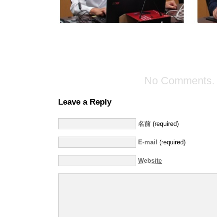
No Comments.
Leave a Reply
名前
(required)
E-mail
(required)
Website