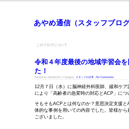
あやめ通信（スタッフブロ
このブログについて
令和４年度最後の地域学習会を
た！
Posted by sbteditor01 | Category:
スタッフの日常
|
No Comments
12月７日（水）に脳神経外科医師、緩和ケ
により「高齢者の急変時の対応とACP」につ
そもそもACPとは何なのか？意思決定支援と
体的な事例を用いての内容でした。皆様から
ございました。