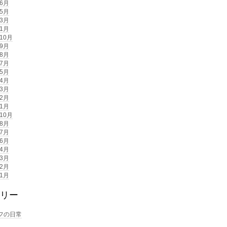
年6月
年5月
年3月
年1月
年10月
年9月
年8月
年7月
年5月
年4月
年3月
年2月
年1月
年10月
年8月
年7月
年6月
年4月
年3月
年2月
年1月
リー
フの日常