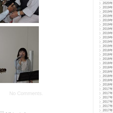
2020
2019
2019
2019
2019
2019
2019
2019
2019
2019
2019
2018
2018
2018
2018
2018
2018
2018
2018
2018
2017
No Comments.
2017
2017
2017
2017
2017