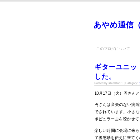
あやめ通信
このブログについて
ギターユニッ
した。
Posted by sbteditor01 | Category:
10月17日（火）円さ
円さんは音楽のない病院
でされています。小さ
ポピュラー曲を聴かせて
楽しい時間に会場に来ら
了後感動を伝えに来てく