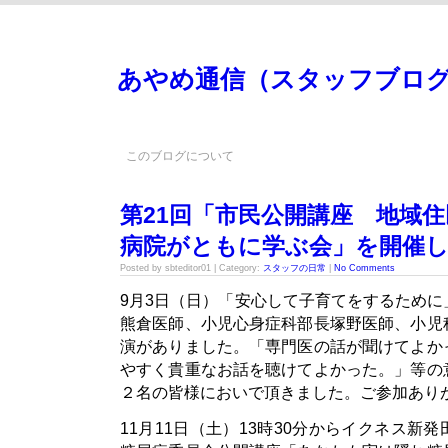
あやめ通信（スタッフブロ
このブログについて
第21回「市民公開講座 地域
病院がともに学ぶ会」を開催
Posted by sbteditor01 | Category:
スタッフの日常
|
No Comments
9月3日（日）「安心して子育てをするため
熊倉医師、小児心身症科部長塚野医師、小児
演がありました。「専門医の話が聞けてよか
やすく貴重なお話を聴けてよかった。」等の
２名の皆様においで頂きました。ご参加あり
11月11日（土）13時30分からイクネス新