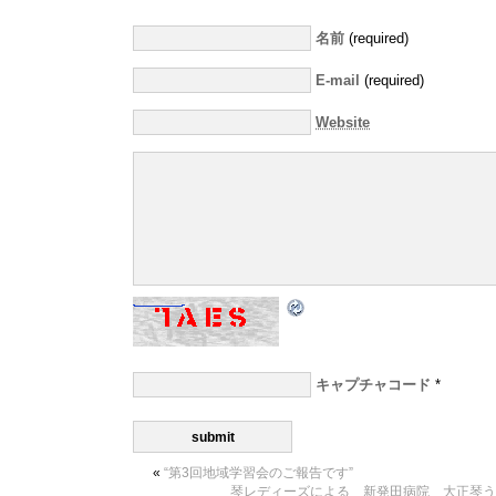
名前
(required)
E-mail
(required)
Website
キャプチャコード
*
«
“第3回地域学習会のご報告です”
琴レディーズによる 新発田病院 大正琴う