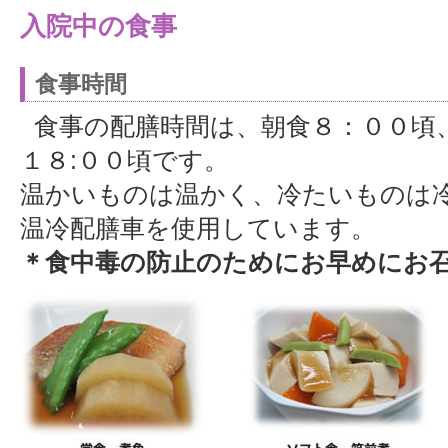
入院中の食事
食事時間
食事の配膳時間は、朝食８：００頃
１８:００頃です。
温かいものは温かく、冷たいものは
温冷配膳車を使用しています。
＊食中毒の防止のためにお早めにお