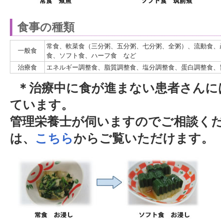
食事の種類
常食、軟菜食（三分粥、五分粥、七分粥、全粥）、流動食、
一般食
食、ソフト食、ハーフ食 など
治療食
エネルギー調整食、脂質調整食、塩分調整食、蛋白調整食、
＊治療中に食が進まない患者さんに
ています。
管理栄養士が伺いますのでご相談くだ
は、
こちら
からご覧いただけます。