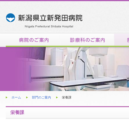
内
ホーム
部門のご案内
栄養課
栄養課