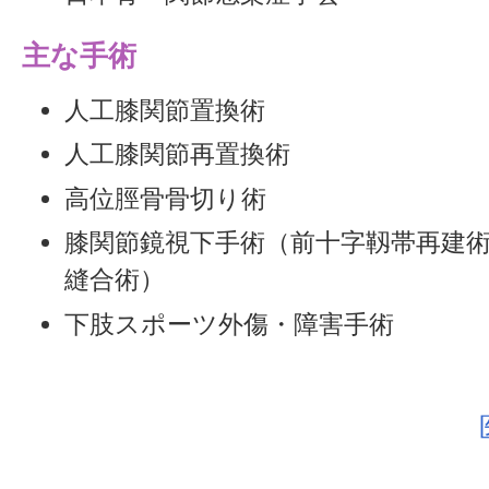
主な手術
人工膝関節置換術
人工膝関節再置換術
高位脛骨骨切り術
膝関節鏡視下手術（前十字靱帯再建
縫合術）
下肢スポーツ外傷・障害手術