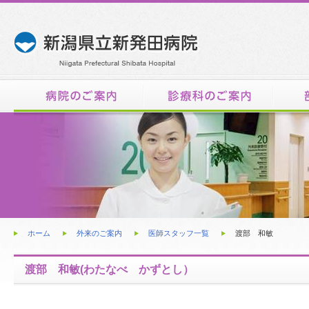
内
ホーム
外来のご案内
医師スタッフ一覧
渡部 和敏
渡部 和敏(わたなべ かずとし）