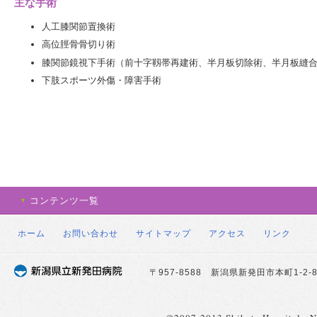
主な手術
人工膝関節置換術
高位脛骨骨切り術
膝関節鏡視下手術（前十字靱帯再建術、半月板切除術、半月板縫
下肢スポーツ外傷・障害手術
コンテンツ一覧
ホーム
お問い合わせ
サイトマップ
アクセス
リンク
〒957-8588 新潟県新発田市本町1-2-8 TE