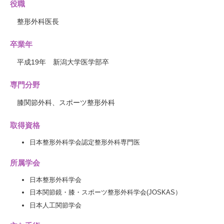
役職
整形外科医長
卒業年
平成19年 新潟大学医学部卒
専門分野
膝関節外科、スポーツ整形外科
取得資格
日本整形外科学会認定整形外科専門医
所属学会
日本整形外科学会
日本関節鏡・膝・スポーツ整形外科学会(JOSKAS）
日本人工関節学会