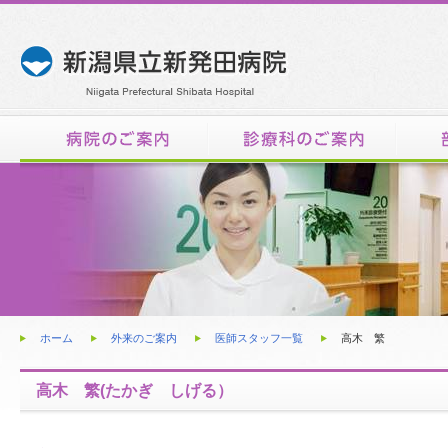
内
ホーム
外来のご案内
医師スタッフ一覧
高木 繁
高木 繁(たかぎ しげる）