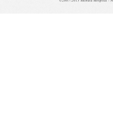
©2007-2013 Shibata Hospital - Nii